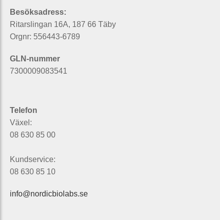
Besöksadress:
Ritarslingan 16A, 187 66 Täby
Orgnr: 556443-6789
GLN-nummer
7300009083541
Telefon
Växel:
08 630 85 00
Kundservice:
08 630 85 10
info@nordicbiolabs.se