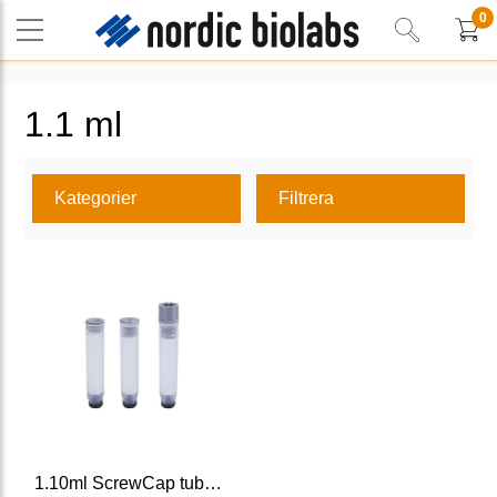
0
1.1 ml
Kategorier
Filtrera
1.10ml ScrewCap tubes V-bottom