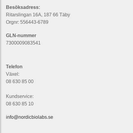
Besöksadress:
Ritarslingan 16A, 187 66 Täby
Orgnr: 556443-6789
GLN-nummer
7300009083541
Telefon
Växel:
08 630 85 00
Kundservice:
08 630 85 10
info@nordicbiolabs.se