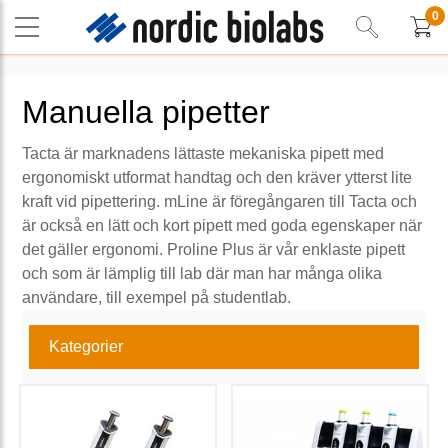
0
Manuella pipetter
Tacta är marknadens lättaste mekaniska pipett med
ergonomiskt utformat handtag och den kräver ytterst lite
kraft vid pipettering. mLine är föregångaren till Tacta och
är också en lätt och kort pipett med goda egenskaper när
det gäller ergonomi. Proline Plus är vår enklaste pipett
och som är lämplig till lab där man har många olika
användare, till exempel på studentlab.
Kategorier