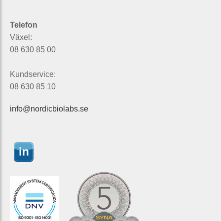
Telefon
Växel:
08 630 85 00
Kundservice:
08 630 85 10
info@nordicbiolabs.se