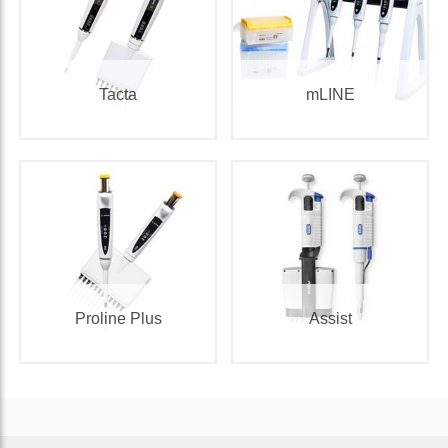
Tacta
mLINE
Proline Plus
Assist