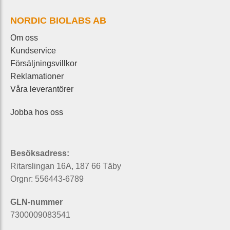
NORDIC BIOLABS AB
Om oss
Kundservice
Försäljningsvillkor
Reklamationer
Våra leverantörer
Jobba hos oss
Besöksadress:
Ritarslingan 16A, 187 66 Täby
Orgnr: 556443-6789
GLN-nummer
7300009083541