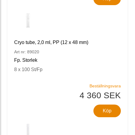
Cryo tube, 2,0 ml, PP (12 x 48 mm)
Art nr: 89020
Fp. Storlek
8 x 100 St/Fp
Beställningsvara
4 360 SEK
Köp