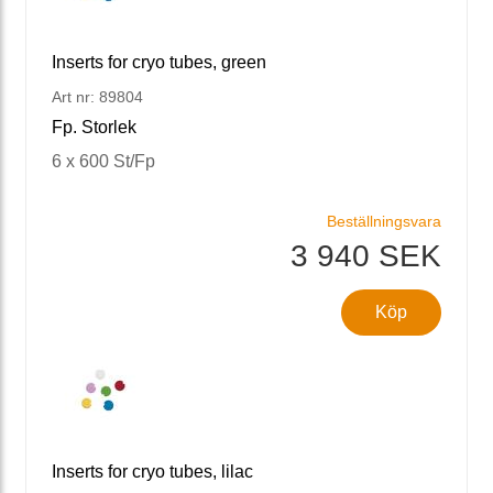
Inserts for cryo tubes, green
Art nr: 89804
Fp. Storlek
6 x 600 St/Fp
Beställningsvara
3 940 SEK
Köp
Inserts for cryo tubes, lilac