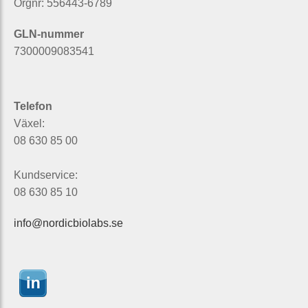
Orgnr: 556443-6789
GLN-nummer
7300009083541
Telefon
Växel:
08 630 85 00
Kundservice:
08 630 85 10
info@nordicbiolabs.se