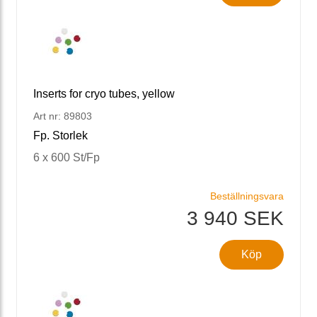
Inserts for cryo tubes, yellow
Art nr: 89803
Fp. Storlek
6 x 600 St/Fp
Beställningsvara
3 940 SEK
Köp