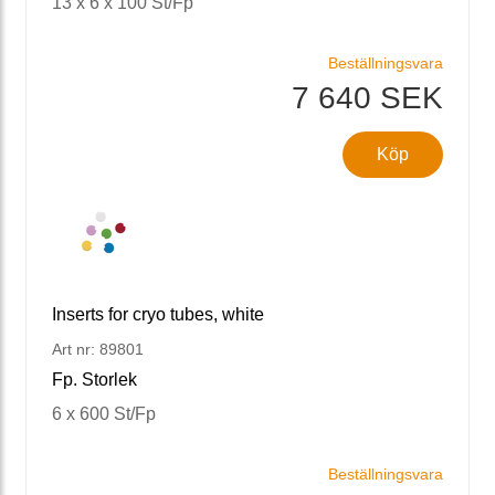
13 x 6 x 100 St/Fp
Beställningsvara
7 640 SEK
Köp
Inserts for cryo tubes, white
Art nr: 89801
Fp. Storlek
6 x 600 St/Fp
Beställningsvara