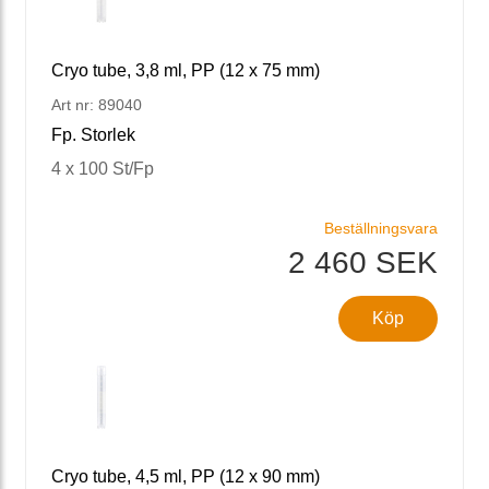
Cryo tube, 3,8 ml, PP (12 x 75 mm)
Art nr: 89040
Fp. Storlek
4 x 100 St/Fp
Beställningsvara
2 460 SEK
Köp
Cryo tube, 4,5 ml, PP (12 x 90 mm)