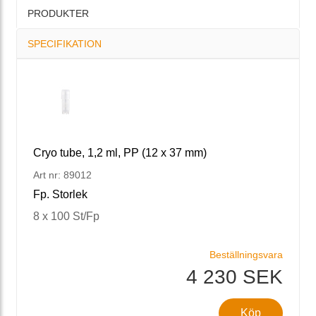
PRODUKTER
SPECIFIKATION
Cryo tube, 1,2 ml, PP (12 x 37 mm)
Art nr: 89012
Fp. Storlek
8 x 100 St/Fp
Beställningsvara
4 230 SEK
Köp