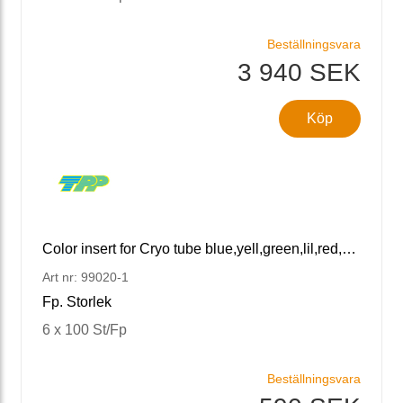
Beställningsvara
3 940 SEK
Köp
Color insert for Cryo tube blue,yell,green,lil,red,white
Art nr: 99020-1
Fp. Storlek
6 x 100 St/Fp
Beställningsvara