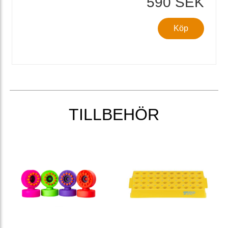
590 SEK
Köp
TILLBEHÖR