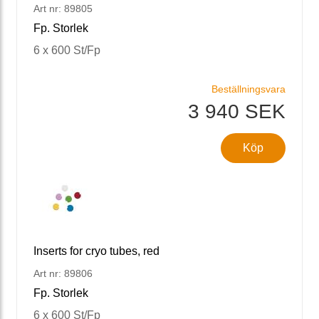
Art nr: 89805
Fp. Storlek
6 x 600 St/Fp
Beställningsvara
3 940 SEK
Köp
Inserts for cryo tubes, red
Art nr: 89806
Fp. Storlek
6 x 600 St/Fp