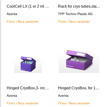
CoolCell LX (1 or 2 ml vials)
Rack for cryo tubes,star-shape
Azenta
TPP Techno Plastic AG
Finns i flera varianter
Finns i flera varianter
Hinged CryoBox,3- inch 81-place grid, purple
Hinged CryoBox, for 1-2 ml vials/tubes
Azenta
Azenta
Finns i flera varianter
Finns i flera varianter