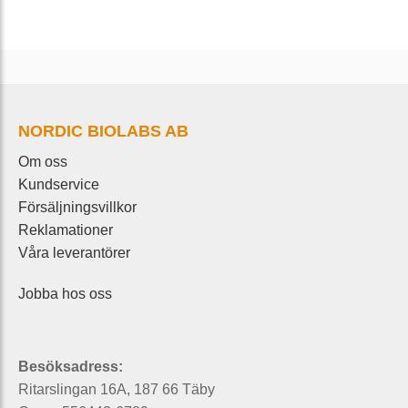
NORDIC BIOLABS AB
Om oss
Kundservice
Försäljningsvillkor
Reklamationer
Våra leverantörer
Jobba hos oss
Besöksadress:
Ritarslingan 16A, 187 66 Täby