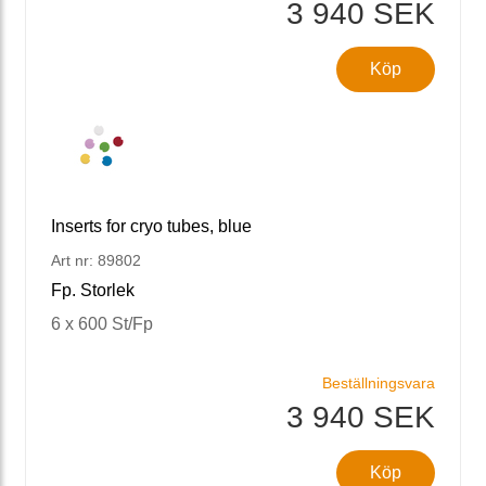
3 940 SEK
Köp
Inserts for cryo tubes, blue
Art nr: 89802
Fp. Storlek
6 x 600 St/Fp
Beställningsvara
3 940 SEK
Köp