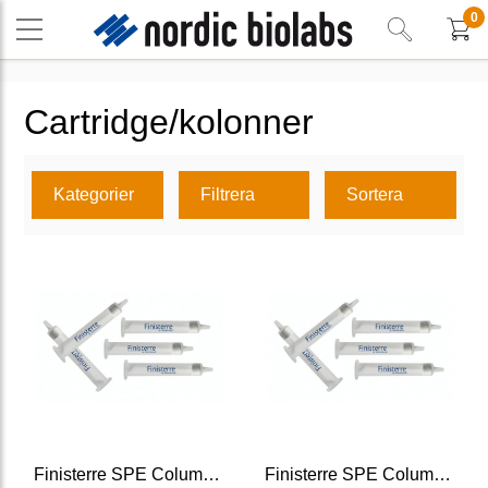
0
Cartridge/kolonner
Kategorier
Filtrera
Sortera
Finisterre SPE Columns C18/17%
Finisterre SPE Columns C8