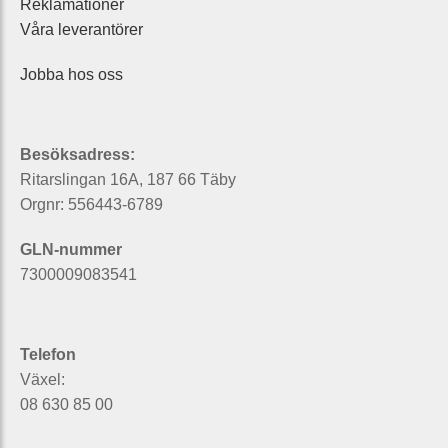
Reklamationer
Våra leverantörer
Jobba hos oss
Besöksadress:
Ritarslingan 16A, 187 66 Täby
Orgnr: 556443-6789
GLN-nummer
7300009083541
Telefon
Växel:
08 630 85 00