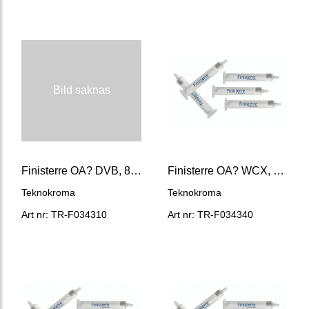
Bild saknas
Finisterre OA? DVB, 85 um, 30mg/1ml
Finisterre OA? WCX, 85 um, 30mg/1ml
Teknokroma
Teknokroma
Art nr: TR-F034310
Art nr: TR-F034340