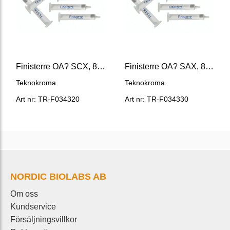
Finisterre OA? SCX, 85 um, 30mg/1ml
Finisterre OA? SAX, 85 um, 30mg/1ml
Teknokroma
Teknokroma
Art nr: TR-F034320
Art nr: TR-F034330
NORDIC BIOLABS AB
Om oss
Kundservice
Försäljningsvillkor