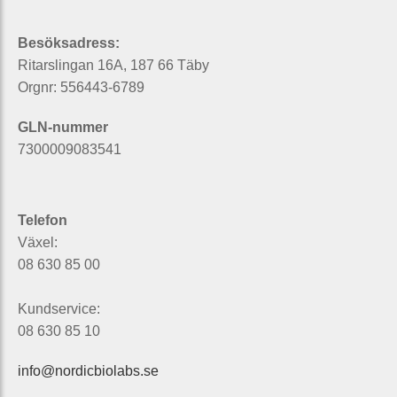
Besöksadress:
Ritarslingan 16A, 187 66 Täby
Orgnr: 556443-6789
GLN-nummer
7300009083541
Telefon
Växel:
08 630 85 00
Kundservice:
08 630 85 10
info@nordicbiolabs.se