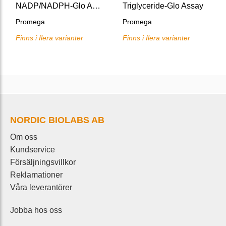
NADP/NADPH-Glo Assay
Triglyceride-Glo Assay
Promega
Promega
Finns i flera varianter
Finns i flera varianter
NORDIC BIOLABS AB
Om oss
Kundservice
Försäljningsvillkor
Reklamationer
Våra leverantörer
Jobba hos oss