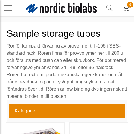
0
Sample storage tubes
Rör för kompakt förvaring av prover ner till -196 i SBS-
standard rack. Rören finns för provvolymer ner till 200 ul
och försluts med push cap eller skruvkork. För optimerad
förvaringsvolym används 24-, 48- eller 96-hålsrack.
Rören har extremt goda mekaniska egenskaper och tål
både beadbeating och frys/upptiningscyklar utan att
förändras över tid. Rören är low binding dvs ingen risk att
material binder in till plasten
Kategorier