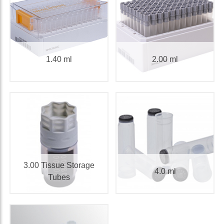
1.40 ml
2.00 ml
3.00 Tissue Storage
4.0 ml
Tubes