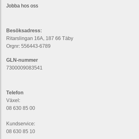
Jobba hos oss
Besöksadress:
Ritarslingan 16A, 187 66 Täby
Orgnr: 556443-6789
GLN-nummer
7300009083541
Telefon
Växel:
08 630 85 00
Kundservice:
08 630 85 10