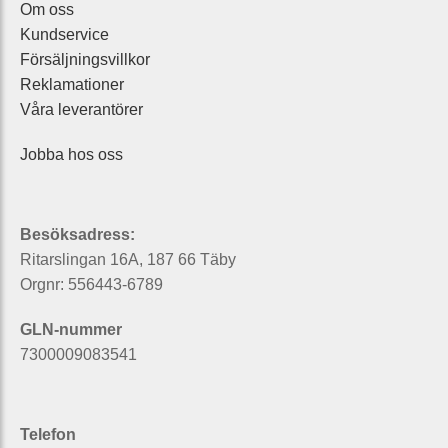
Om oss
Kundservice
Försäljningsvillkor
Reklamationer
Våra leverantörer
Jobba hos oss
Besöksadress:
Ritarslingan 16A, 187 66 Täby
Orgnr: 556443-6789
GLN-nummer
7300009083541
Telefon