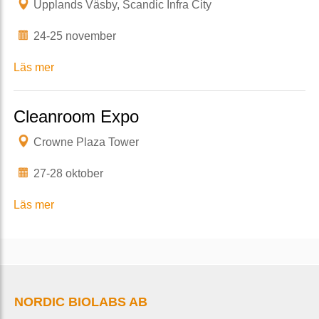
Upplands Väsby, Scandic Infra City
24-25 november
Läs mer
Cleanroom Expo
Crowne Plaza Tower
27-28 oktober
Läs mer
NORDIC BIOLABS AB