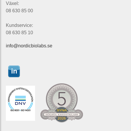
Växel:
08 630 85 00
Kundservice:
08 630 85 10
info@nordicbiolabs.se