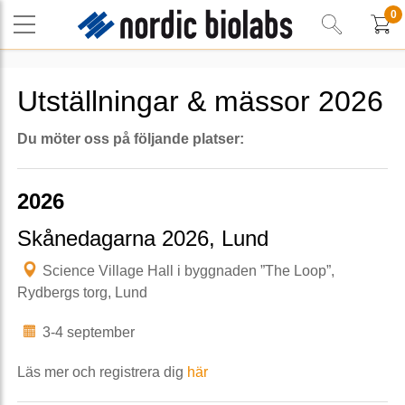
0
Utställningar & mässor 2026
Du möter oss på följande platser:
2026
Skånedagarna 2026, Lund
Science Village Hall i byggnaden ”The Loop”,
Rydbergs torg, Lund
3-4 september
Läs mer och registrera dig
här