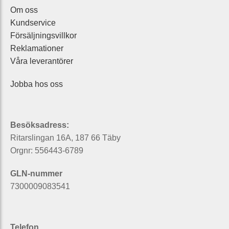
Om oss
Kundservice
Försäljningsvillkor
Reklamationer
Våra leverantörer
Jobba hos oss
Besöksadress:
Ritarslingan 16A, 187 66 Täby
Orgnr: 556443-6789
GLN-nummer
7300009083541
Telefon