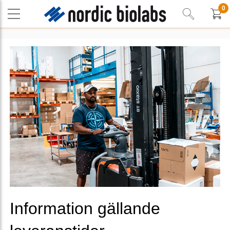
0
Information gällande