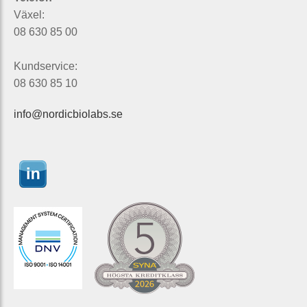
Växel:
08 630 85 00
Kundservice:
08 630 85 10
info@nordicbiolabs.se