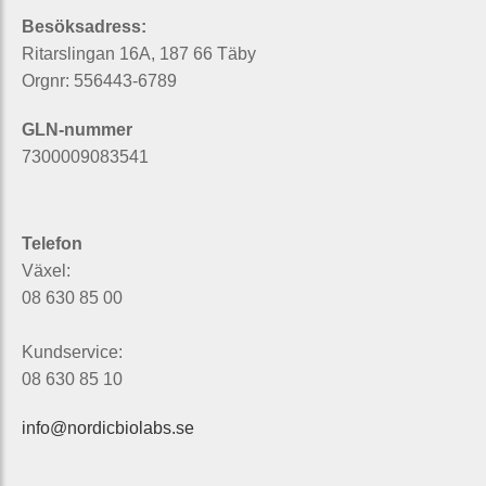
Besöksadress:
Ritarslingan 16A, 187 66 Täby
Orgnr: 556443-6789
GLN-nummer
7300009083541
Telefon
Växel:
08 630 85 00
Kundservice:
08 630 85 10
info@nordicbiolabs.se